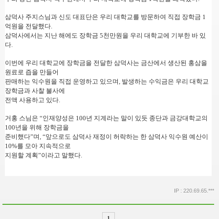
삼덕사 주지스님과 신도 대표단은 우리 대학교를 방문하여 직접 장학금 1
억원을 전달했다.
삼덕사에서는 지난 해에도 장학금 5천만원을 우리 대학교에 기부한 바 있
다.
이번에 우리 대학교에 장학금을 전달한 삼덕사는 금산에서 생산된 홍삼을
원료로 즙을 만들어
판매하는 익수원을 직접 운영하고 있으며, 발생하는 수익금은 우리 대학교
장학금과 사찰 불사에
전액 사용하고 있다.
거홍 스님은 “인재양성은 100년 지계라는 말이 있듯 종단과 금강대학교의
100년을 위해 장학금을
준비했다”며, “앞으로도 삼덕사 재정이 허락하는 한 삼덕사 익수원 예산이
10%를 모아 지속적으로
지원할 계획”이라고 말했다.
IP : 220.69.65.***
1