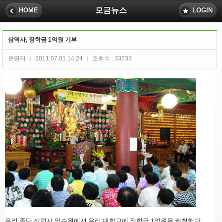
모금뉴스
HOME
LOGIN
삼덕사, 장학금 1억원 기부
운영자
2011.07.01 14:24
조회수 : 33733
|
|
우리 종단 삼덕사 익수원에서 우리 대학교에 장학금 1억원을 쾌척했다.