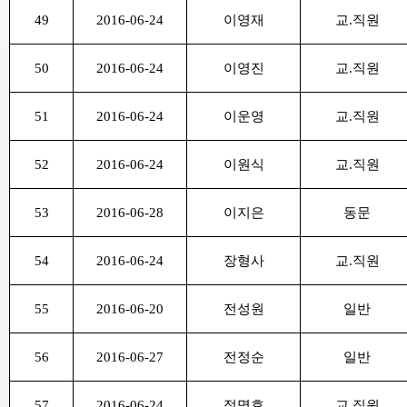
49
2016-06-24
이영재
교.직원
50
2016-06-24
이영진
교.직원
51
2016-06-24
이운영
교.직원
52
2016-06-24
이원식
교.직원
53
2016-06-28
이지은
동문
54
2016-06-24
장형사
교.직원
55
2016-06-20
전성원
일반
56
2016-06-27
전정순
일반
57
2016-06-24
정명효
교.직원