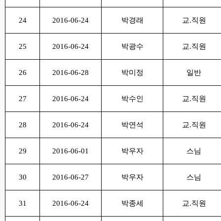
24
2016-06-24
박경래
교.직원
25
2016-06-24
박광수
교.직원
26
2016-06-28
박미정
일반
27
2016-06-24
박수인
교.직원
28
2016-06-24
박연석
교.직원
29
2016-06-01
박우자
스님
30
2016-06-27
박우자
스님
31
2016-06-24
박종세
교.직원