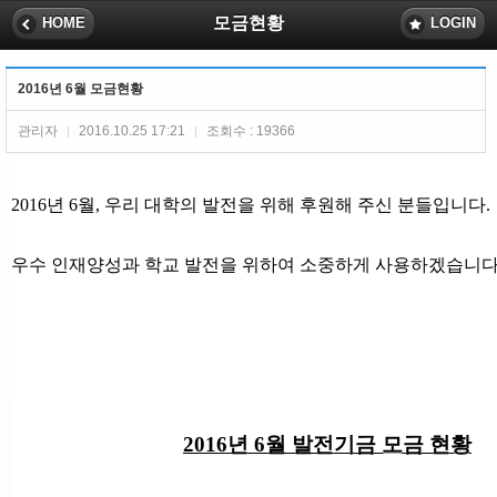
모금현황
HOME
LOGIN
2016년 6월 모금현황
관리자
2016.10.25 17:21
조회수 : 19366
|
|
2016년 6월, 우리 대학의 발전을 위해 후원해 주신 분들입니다.
우수 인재양성과 학교 발전을 위하여 소중하게 사용하겠습니다
2016년 6월 발전기금 모금 현황