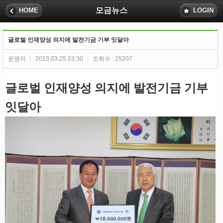
모금뉴스
HOME
LOGIN
글로벌 인재양성 의지에 발전기금 기부 잇달아
운영자
2013.03.25 23:30
조회수 : 25207
|
|
글로벌 인재양성 의지에 발전기금 기부
잇달아