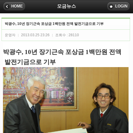
모금뉴스
HOME
LOGIN
박광수, 10년 장기근속 포상금 1백만원 전액 발전기금으로 기부
운영자
2013.03.25 23:26
조회수 : 28110
|
|
박광수, 10년 장기근속 포상금 1백만원 전액
발전기금으로 기부