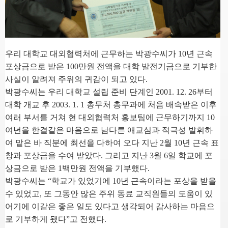
우리 대학교 대외협력처에 근무하는 박광수씨가 10년 근속
포상금으로 받은 100만원 전액을 대학 발전기금으로 기부한
사실이 알려져 주위의 귀감이 되고 있다.
박광수씨는 우리 대학교 설립 준비 단계인 2001. 12. 26부터
대학 개교 후 2003. 1. 1 총무처 총무과에 처음 배속받은 이후
여러 부서를 거쳐 현 대외협력처 홍보팀에 근무하기까지 10
여년을 한결같은 마음으로 남다른 애교심과 적극성 발휘하
여 맡은 바 직분에 최선을 다하여 오다 지난 2월 10년 근속 표
창과 포상금을 수여 받았다. 그리고 지난 3월 6일 학교에 포
상금으로 받은 1백만원 전액을 기부했다.
박광수씨는 “학교가 있었기에 10년 근속이라는 포상을 받을
수 있었고, 또 그동안 많은 주위 동료 교직원들의 도움이 있
어기에 이같은 좋은 일도 있다고 생각되어 감사하는 마음으
로 기부하게 됐다”고 전했다.