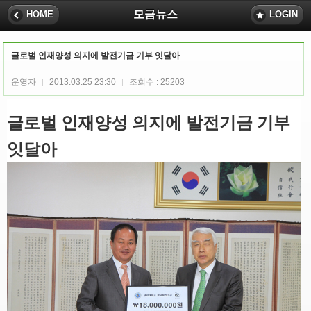
모금뉴스
HOME
LOGIN
글로벌 인재양성 의지에 발전기금 기부 잇달아
운영자
2013.03.25 23:30
조회수 : 25203
|
|
글로벌 인재양성 의지에 발전기금 기부
잇달아