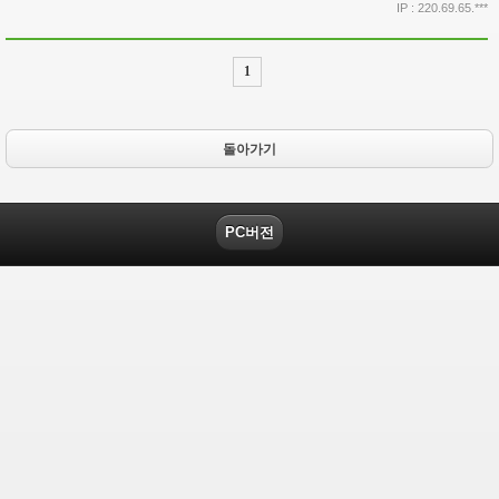
IP : 220.69.65.***
1
돌아가기
PC버전