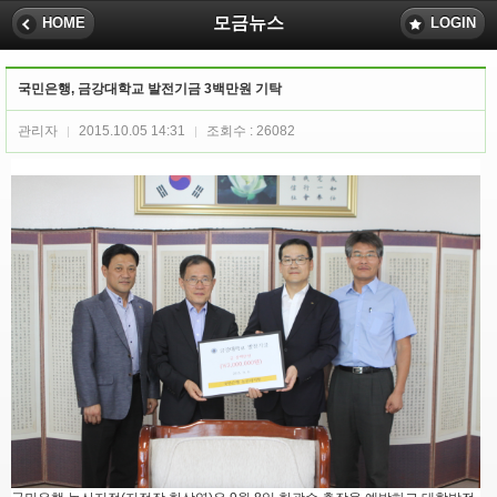
모금뉴스
HOME
LOGIN
국민은행, 금강대학교 발전기금 3백만원 기탁
관리자
2015.10.05 14:31
조회수 : 26082
|
|