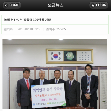
모금뉴스
HOME
LOGIN
농협 논산지부 장학금 100만원 기탁
관리자
2015.02.10 09:53
조회수 : 27205
|
|