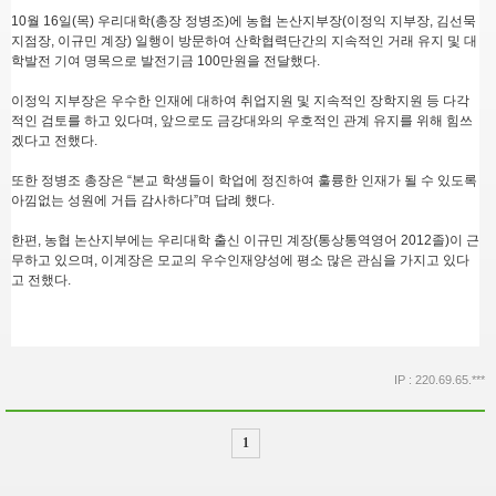
10월 16일(목) 우리대학(총장 정병조)에 농협 논산지부장(이정익 지부장, 김선묵
지점장, 이규민 계장) 일행이 방문하여 산학협력단간의 지속적인 거래 유지 및 대
학발전 기여 명목으로 발전기금 100만원을 전달했다.
이정익 지부장은 우수한 인재에 대하여 취업지원 및 지속적인 장학지원 등 다각
적인 검토를 하고 있다며, 앞으로도 금강대와의 우호적인 관계 유지를 위해 힘쓰
겠다고 전했다.
또한 정병조 총장은 “본교 학생들이 학업에 정진하여 훌륭한 인재가 될 수 있도록
아낌없는 성원에 거듭 감사하다”며 답례 했다.
한편, 농협 논산지부에는 우리대학 출신 이규민 계장(통상통역영어 2012졸)이 근
무하고 있으며, 이계장은 모교의 우수인재양성에 평소 많은 관심을 가지고 있다
고 전했다.
IP : 220.69.65.***
1