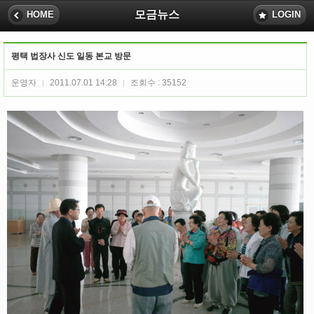
모금뉴스
HOME
LOGIN
평택 법장사 신도 일동 본교 방문
운영자
2011.07.01 14:28
조회수 : 35152
|
|