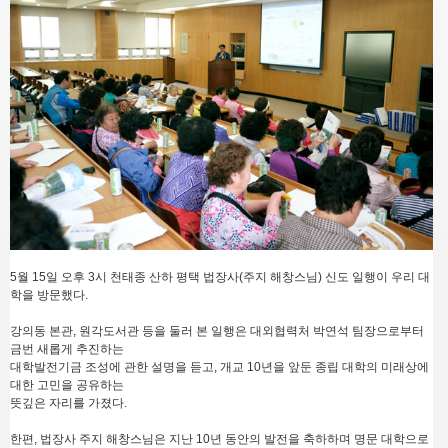
5월 15일 오후 3시 천태종 산하 평택 법장사(주지 해창스님) 신도 일행이 우리 대
학을 방문했다.
강의동 본관, 원각도서관 등을 둘러 본 일행은 대외협력처 박연석 팀장으로부터
금번 새롭게 추진하는
대학발전기금 조성에 관한 설명을 듣고, 개교 10년을 앞둔 종립 대학의 미래상에
대한 고민을 공유하는
뜻깊은 자리를 가졌다.
한편, 법장사 주지 해창스님은 지난 10년 동안의 발전을 축하하며 명문 대학으로