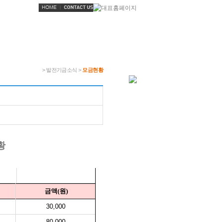
> 발전기금소식 >
모금현황
황
금액(원)
30,000
80,000