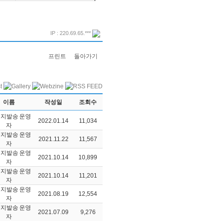
IP : 220.69.65.***
프린트
돌아가기
이름
작성일
조회수
운영
2022.01.14
11,034
자
운영
2021.11.22
11,567
자
운영
2021.10.14
10,899
자
운영
2021.10.14
11,201
자
운영
2021.08.19
12,554
자
운영
2021.07.09
9,276
자