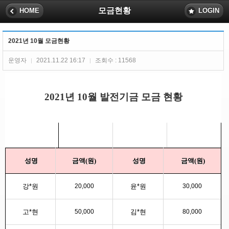
모금현황
HOME
LOGIN
2021년 10월 모금현황
운영자
2021.11.22 16:17
조회수 : 11568
|
|
2021년 10월 발전기금 모금 현황
성명
금
액(원)
성명
금액(원)
강*원
20,000
윤*원
30,000
고*현
50,000
김*현
80,000