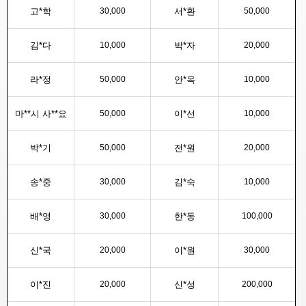
고*학
30,000
서*환
50,000
김*다
10,000
박*자
20,000
라*정
50,000
안*옥
10,000
마**시 사**요
50,000
이*선
10,000
박*기
50,000
전*원
20,000
송*중
30,000
김*숙
10,000
배*영
30,000
한*동
100,000
신*국
20,000
이*원
30,000
이*진
20,000
신*성
200,000