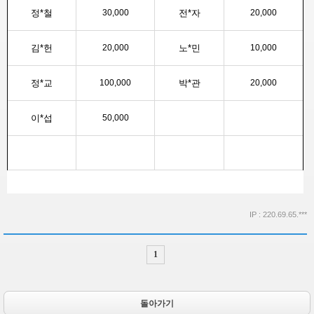
정*철
30,000
전*자
20,000
김*헌
20,000
노*민
10,000
정*교
100,000
박*관
20,000
이*섭
50,000
IP : 220.69.65.***
1
돌아가기